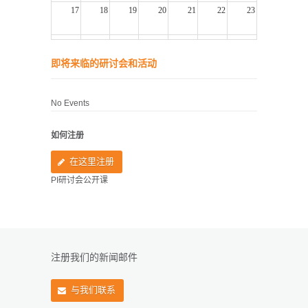
17
18
19
20
21
22
23
24
25
26
27
28
29
30
即将来临的研讨会和活动
31
1
2
3
4
5
6
No Events
如何注册
在这里注册
PI研讨会公开课
注册我们的新闻邮件
与我们联系