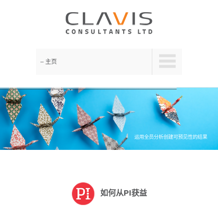
– 主页
运用全员分析创建可预见性的结果
如何从PI获益