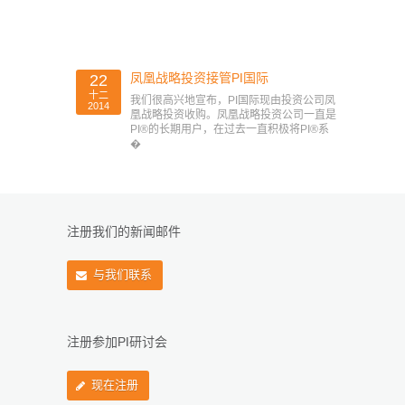
凤凰战略投资接管PI国际
22
十二
我们很高兴地宣布，PI国际现由投资公司凤
2014
凰战略投资收购。凤凰战略投资公司一直是
PI®的长期用户，在过去一直积极将PI®系
�
注册我们的新闻邮件
与我们联系
注册参加PI研讨会
现在注册